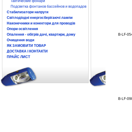
Тактические фонари
Подсветка фонтанов бассейнов и водопадов
Стабилизатори напруги
Світлодіодні енергосберігаючі лампи
Наконечники и конектори для проводів
Опори освітлення
B-LF-05
Опалення - обігрів дачі, квартири, дому
Очищення води
ЯК ЗАМОВИТИ ТОВАР
ДОСТАВКА І КОНТАКТИ
ПРАЙС ЛИСТ
В-LF-09