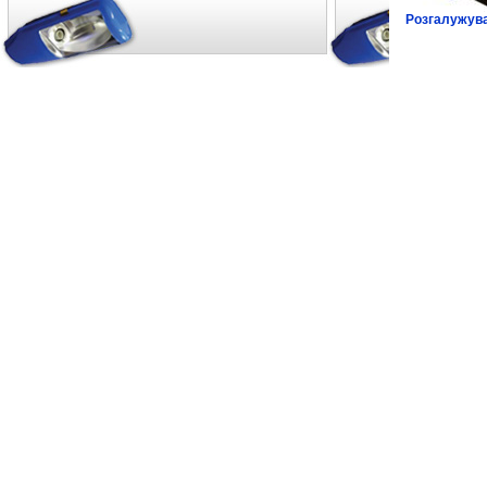
Розгалужува