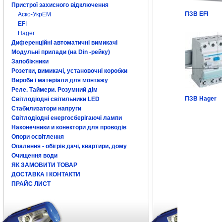
Пристрої захисного відключення
ПЗВ EFI
Аско-УкрЕМ
EFI
Hager
Диференційні автоматичні вимикачі
Модульні прилади (на Din -рейку)
Запобіжники
Розетки, вимикачі, установочні коробки
Вироби і матеріали для монтажу
Реле. Таймери. Розумний дім
ПЗВ Hager
Світлодіодні світильники LED
Стабилизатори напруги
Світлодіодні енергосберігаючі лампи
Наконечники и конектори для проводів
Опори освітлення
Опалення - обігрів дачі, квартири, дому
Очищення води
ЯК ЗАМОВИТИ ТОВАР
ДОСТАВКА І КОНТАКТИ
ПРАЙС ЛИСТ