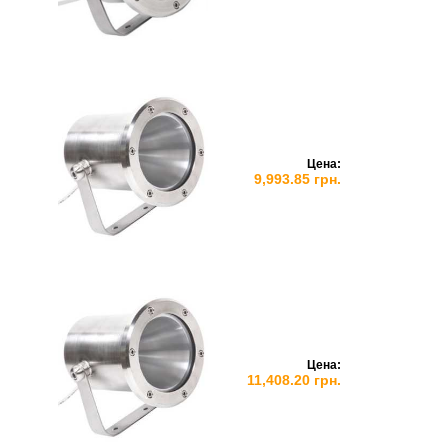
Цена:
9,993.85 грн.
Цена:
11,408.20 грн.