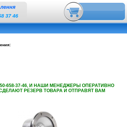
влення
58 37 46
ения:
50-658-37-46, И НАШИ МЕНЕДЖЕРЫ ОПЕРАТИВНО
 СДЕЛАЮТ РЕЗЕРВ ТОВАРА И ОТПРАВЯТ ВАМ