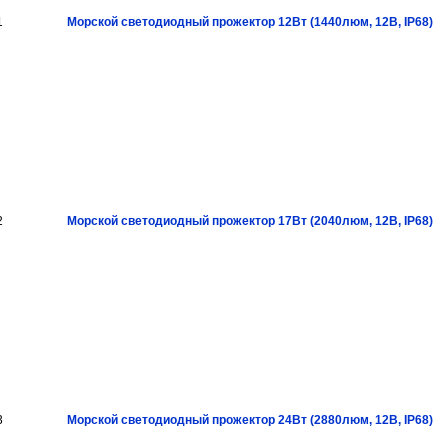
1
Морской светодиодный прожектор 12Вт (1440люм, 12В, IP68)
2
Морской светодиодный прожектор 17Вт (2040люм, 12В, IP68)
3
Морской светодиодный прожектор 24Вт (2880люм, 12В, IP68)