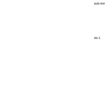
auto-led
sto-1