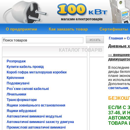
магазин електротоварів
О предприятии
Как заказать товар
Сертификаты
Главная
»
С
Дневные 
КАТАЛОГ ТОВАРІВ
— внешние
движущегос
Розпродаж
Купити кабель провід
В последние
диоды белог
Короб гофра металорукав коробки
плане эконо
Кріплення
их использо
Подовжувачі
Дополнитель
светильник
,
Роз`єми силові кабельні
дневные ходовые
Лічильники
огни
дневные ход
БЕЗКОШТ
Трансформатори
Ящики зовнішнього встановлення
ЕСЛИ С 
Ящики вбудовані
37-46, 
Автоматичні вимикачі модульні
АВТОМО
Автоматичні вимикачі захисту двигуна
ТОВАРА 
Промислові автоматичні вимикачі