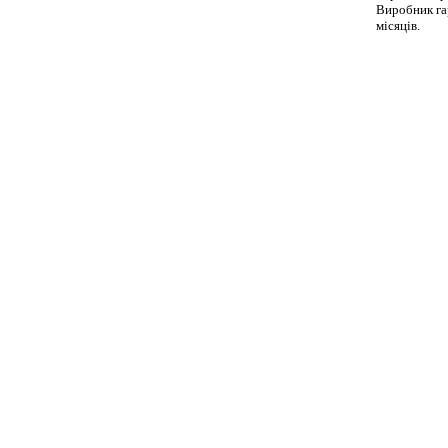
Виробник га
місяців.