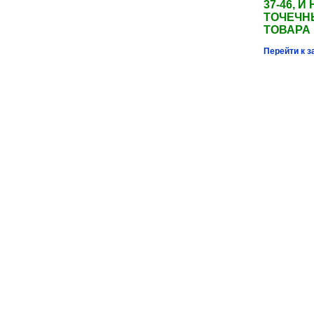
37-46,
ТОЧЕЧН
ТОВАРА
Перейти к з