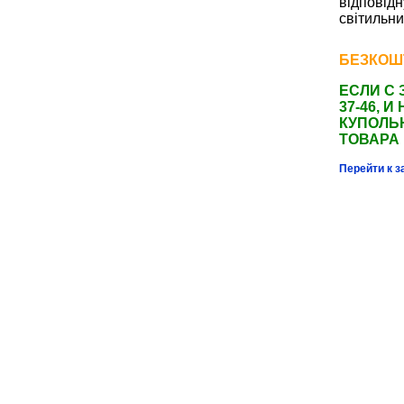
відповід
с
вітильн
БЕЗКОШ
ЕСЛИ С 
37-46,
КУПОЛЬ
ТОВАРА
Перейти к з
Светодиодный к