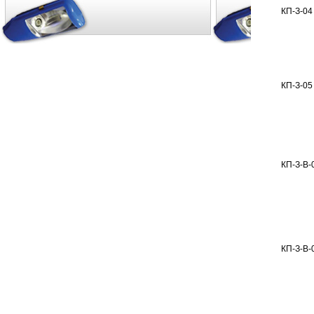
КП-З-04
КП-З-05
КП-З-В-
КП-З-В-