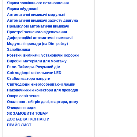
Ящики зовнішнього встановлення
Ящики вбудовані
Автоматичні вимикачі модульні
Автоматичні вимикачі захисту двигуна
Промислові автоматичні вимикачі
Пристрої захисного відключення
Диференційні автоматичні вимикачі
Модульні прилади (на Din -рейку)
Запобіжники
Розетки, вимикачі, установочні коробки
Вироби і матеріали для монтажу
Реле. Таймери. Розумний дім
Світлодіодні світильники LED
Стабилизатори напруги
Світлодіодні енергосберігаючі лампи
Наконечники и конектори для проводів
Опори освітлення
Опалення - обігрів дачі, квартири, дому
Очищення води
ЯК ЗАМОВИТИ ТОВАР
ДОСТАВКА І КОНТАКТИ
ПРАЙС ЛИСТ