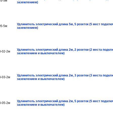
03-5м
заземлением)
Удлинитель электрический длина 5м, 5 розеток (5 мест подклю
05-5м
заземлением)
Удлинитель электрический длина 2м, 2 розетки (2 места подкл
В-02-2м
заземлением и выключателем)
Удлинитель электрический длина 2м, 3 розетки (3 места подкл
В-03-2м
заземлением и выключателем)
Удлинитель электрический длина 2м, 5 розеток (5 мест подклю
В-05-2м
заземлением и выключателем)