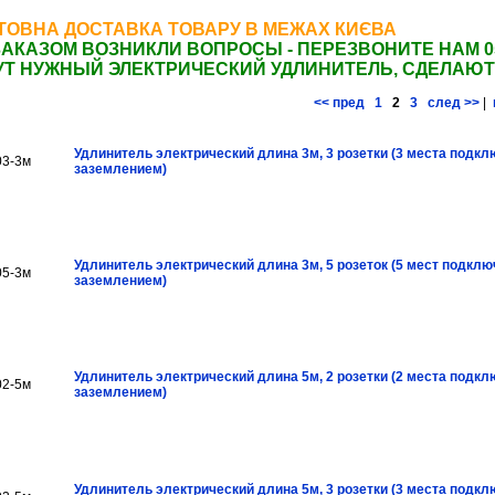
ОВНА ДОСТАВКА ТОВАРУ В МЕЖАХ КИЄВА
ЗАКАЗОМ ВОЗНИКЛИ ВОПРОСЫ - ПЕРЕЗВОНИТЕ НАМ 0
Т НУЖНЫЙ ЭЛЕКТРИЧЕСКИЙ УДЛИНИТЕЛЬ, СДЕЛАЮТ
<< пред
1
2
3
след >>
|
Удлинитель электрический длина 3м, 3 розетки (3 места подкл
03-3м
заземлением)
Удлинитель электрический длина 3м, 5 розеток (5 мест подклю
05-3м
заземлением)
Удлинитель электрический длина 5м, 2 розетки (2 места подкл
02-5м
заземлением)
Удлинитель электрический длина 5м, 3 розетки (3 места подкл