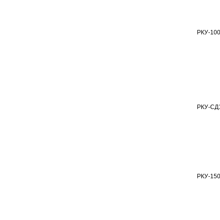
РКУ-100
РКУ-СД
РКУ-150