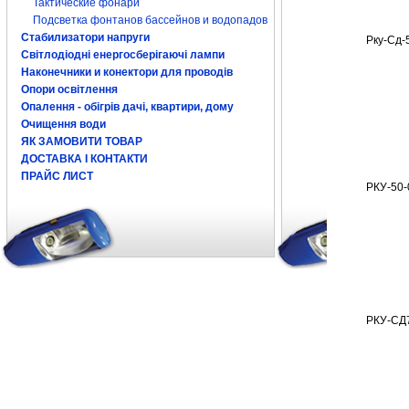
Тактические фонари
Подсветка фонтанов бассейнов и водопадов
Стабилизатори напруги
Рку-Сд-
Світлодіодні енергосберігаючі лампи
Наконечники и конектори для проводів
Опори освітлення
Опалення - обігрів дачі, квартири, дому
Очищення води
ЯК ЗАМОВИТИ ТОВАР
ДОСТАВКА І КОНТАКТИ
ПРАЙС ЛИСТ
РКУ-50-
РКУ-СД