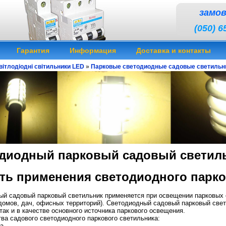
замо
(050) 6
Гарантия
Информация
Доставка и контакты
вітлодіодні світильники LED
»
Парковые светодиодные садовые светильн
диодный парковый садовый светил
ть применения светодиодного парко
ый садовый парковый светильник применяется при освещении парковых 
домов, дач, офисных территорий). Светодиодный садовый парковый свет
так и в качестве основного источника паркового освещения.
а садового светодиодного паркового светильника:
та,
светодиодные фонари уличные