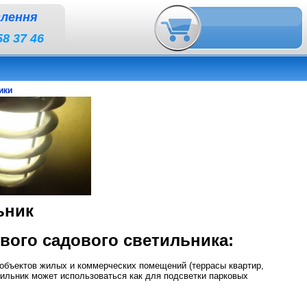
влення
58 37 46
ики
ьник
вого садового светильника:
объектов жилых и коммерческих помещений (террасы квартир,
ильник может использоваться как для подсветки парковых