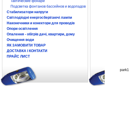
Тактические фонари
Подсветка фонтанов бассейнов и водопадов
Стабилизатори напруги
Світлодіодні енергосберігаючі лампи
Наконечники и конектори для проводів
Опори освітлення
Опалення - обігрів дачі, квартири, дому
Очищення води
ЯК ЗАМОВИТИ ТОВАР
ДОСТАВКА І КОНТАКТИ
ПРАЙС ЛИСТ
park1