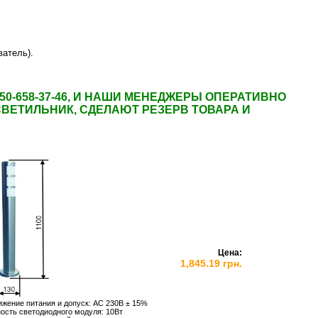
ватель).
50-658-37-46, И НАШИ МЕНЕДЖЕРЫ ОПЕРАТИВНО
СВЕТИЛЬНИК
, СДЕЛАЮТ РЕЗЕРВ ТОВАРА И
Цена:
1,845.19 грн.
жение питания и допуск: АС 230В ± 15%
сть светодиодного модуля: 10Вт