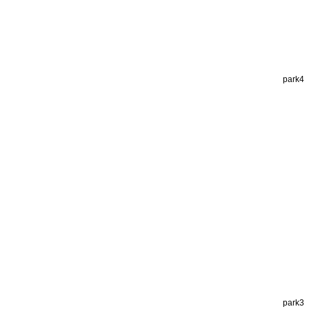
park4
park3