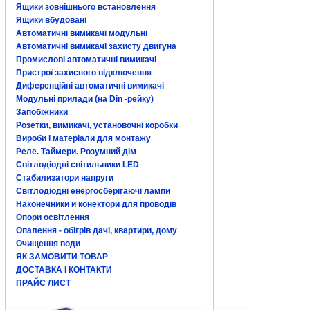
Ящики зовнішнього встановлення
Ящики вбудовані
Автоматичні вимикачі модульні
Автоматичні вимикачі захисту двигуна
Промислові автоматичні вимикачі
Пристрої захисного відключення
Диференційні автоматичні вимикачі
Модульні прилади (на Din -рейку)
Запобіжники
Розетки, вимикачі, установочні коробки
Вироби і матеріали для монтажу
Реле. Таймери. Розумний дім
Світлодіодні світильники LED
Стабилизатори напруги
Світлодіодні енергосберігаючі лампи
Наконечники и конектори для проводів
Опори освітлення
Опалення - обігрів дачі, квартири, дому
Очищення води
ЯК ЗАМОВИТИ ТОВАР
ДОСТАВКА І КОНТАКТИ
ПРАЙС ЛИСТ